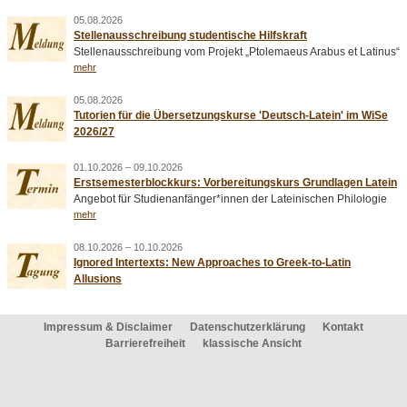
05.08.2026
Stellenausschreibung studentische Hilfskraft
Stellenausschreibung vom Projekt „Ptolemaeus Arabus et Latinus“
mehr
05.08.2026
Tutorien für die Übersetzungskurse 'Deutsch-Latein' im WiSe
2026/27
01.10.2026 – 09.10.2026
Erstsemesterblockkurs: Vorbereitungskurs Grundlagen Latein
Angebot für Studienanfänger*innen der Lateinischen Philologie
mehr
08.10.2026 – 10.10.2026
Ignored Intertexts: New Approaches to Greek-to-Latin
Allusions
Impressum & Disclaimer
Datenschutzerklärung
Kontakt
Barrierefreiheit
klassische Ansicht