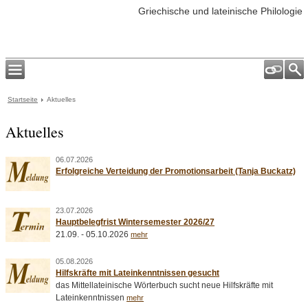
Griechische und lateinische Philologie
Startseite
Aktuelles
Aktuelles
06.07.2026
Erfolgreiche Verteidung der Promotionsarbeit (Tanja Buckatz)
23.07.2026
Hauptbelegfrist Wintersemester 2026/27
21.09. - 05.10.2026
mehr
05.08.2026
Hilfskräfte mit Lateinkenntnissen gesucht
das Mittellateinische Wörterbuch sucht neue Hilfskräfte mit
Lateinkenntnissen
mehr