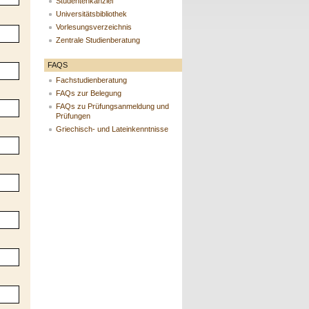
Studentenkanzlei
Universitätsbibliothek
Vorlesungsverzeichnis
Zentrale Studienberatung
FAQS
Fachstudienberatung
FAQs zur Belegung
FAQs zu Prüfungsanmeldung und
Prüfungen
Griechisch- und Lateinkenntnisse