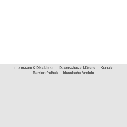
Impressum & Disclaimer
Datenschutzerklärung
Kontakt
Barrierefreiheit
klassische Ansicht