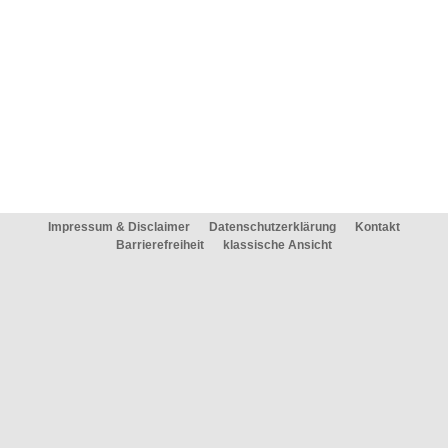
Impressum & Disclaimer
Datenschutzerklärung
Kontakt
Barrierefreiheit
klassische Ansicht