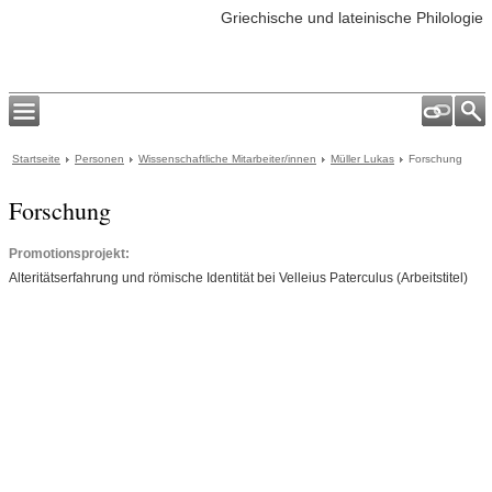
Griechische und lateinische Philologie
Startseite
Personen
Wissenschaftliche Mitarbeiter/innen
Müller Lukas
Forschung
Forschung
Promotionsprojekt:
Alteritätserfahrung und römische Identität bei Velleius Paterculus (Arbeitstitel)